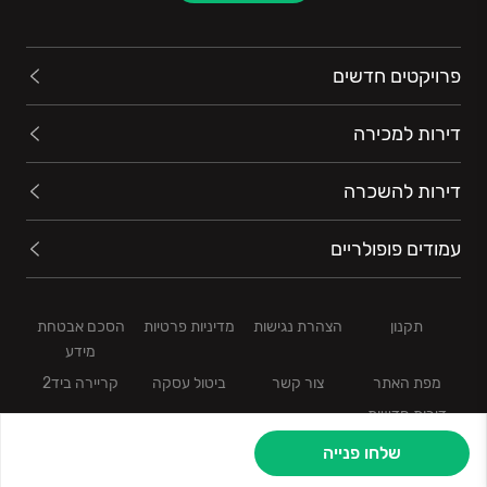
פרויקטים חדשים
דירות למכירה
דירות להשכרה
עמודים פופולריים
תקנון
הצהרת נגישות
מדיניות פרטיות
הסכם אבטחת
מידע
מפת האתר
צור קשר
ביטול עסקה
קריירה ביד2
דירות חדשות
שלחו פנייה