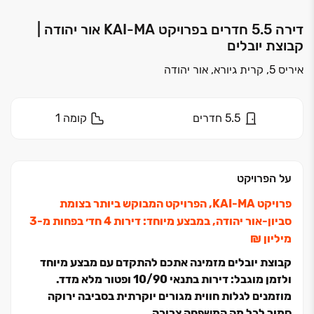
דירה 5.5 חדרים בפרויקט KAI-MA אור יהודה |
קבוצת יובלים
איריס 5, קרית גיורא, אור יהודה
5.5
חדרים
קומה
1
על הפרויקט
פרויקט KAI-MA, הפרויקט המבוקש ביותר בצומת
סביון-אור יהודה, במבצע מיוחד: דירות ‏4 חד׳ בפחות מ‏-3
מיליון ‏₪
קבוצת יובלים מזמינה אתכם להתקדם עם מבצע מיוחד
ולזמן מוגבל: דירות בתנאי ‏10/90 ופטור מלא מדד.
מוזמנים לגלות חווית מגורים יוקרתית בסביבה ירוקה
סמוך לכל מה המשפחה צריכה.