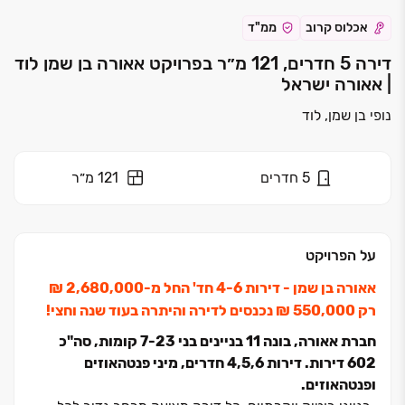
אכלוס קרוב
ממ"ד
דירה 5 חדרים, 121 מ״ר בפרויקט אאורה בן שמן לוד
| אאורה ישראל
נופי בן שמן, לוד
5
חדרים
121 מ״ר
על הפרויקט
אאורה בן שמן - דירות ‏4-6 חד' החל מ‏-2,680,000 ‏₪
רק ‏550,000 ‏₪ נכנסים לדירה והיתרה בעוד שנה וחצי!
חברת אאורה, בונה ‏11 בניינים בני ‏7-23 קומות, סה"כ
דירות ‏4,5,6 חדרים, מיני פנטהאוזים
ופנטהאוזים.