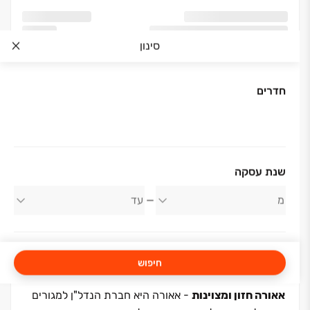
סינון
חדרים
אודות החברה
שנת עסקה
אאורה ישראל
חיפוש
אאורה חזון ומצוינות
- אאורה היא חברת הנדל"ן למגורים