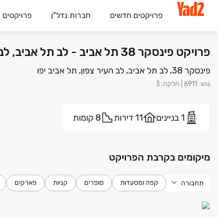
פרויקטים חדשים
חברות נדל"ן
פרויקטים 
פרויקט פינסקר 38 תל אביב - לב תל אביב, לב העיר צפון, תל אביב יפו | יזמות פרטית
פינסקר 38, לב תל אביב, לב העיר צפון, תל אביב יפו
גוש
:
6911
|
חלקה
:
3
1 בניינים
11 דירות
8 קומות
מיקומים בקרבת הפרויקט
קפה ומסעדות
סופרים
קניות
פארקים
תחבורה