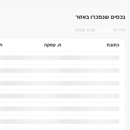
נכסים שנמכרו באזור
חדרים
שנת עסקה
כתובת
ת. עסקה
חד