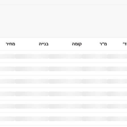
׳
מ״ר
קומה
בנייה
מחיר