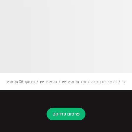
יד1
תל אביב והסביבה
אזור תל אביב יפו
תל אביב יפו
פינסקר 38 תל אביב
פרסום פרויקט