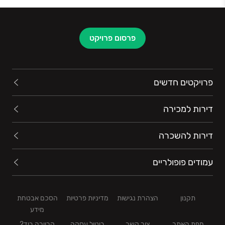
פרסום פרויקט
פרויקטים חדשים
דירות למכירה
דירות להשכרה
עמודים פופולריים
תקנון
הצהרת נגישות
מדיניות פרטיות
הסכם אבטחת
מידע
מפת האתר
צור קשר
ביטול עסקה
קריירה ביד2