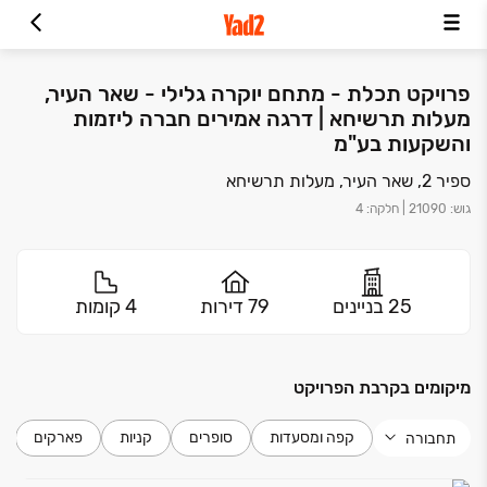
פרויקט תכלת - מתחם יוקרה גלילי - שאר העיר,
מעלות תרשיחא | דרגה אמירים חברה ליזמות
והשקעות בע"מ
ספיר 2, שאר העיר, מעלות תרשיחא
גוש
:
21090
|
חלקה
:
4
25 בניינים
79 דירות
4 קומות
מיקומים בקרבת הפרויקט
קפה ומסעדות
סופרים
קניות
פארקים
תחבורה