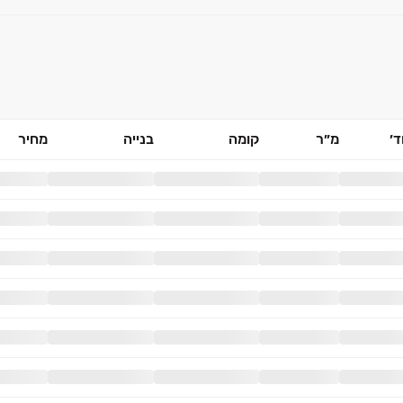
׳
מ״ר
קומה
בנייה
מחיר