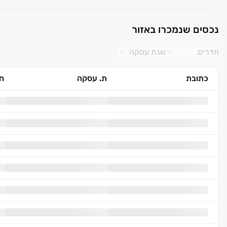
נכסים שנמכרו באזור
חדרים
שנת עסקה
כתובת
ת. עסקה
חד