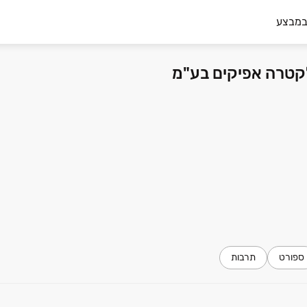
במבצע
ספורט
תרבות