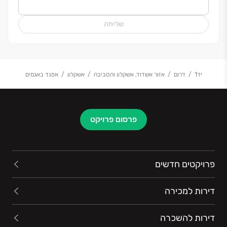
שליחה
יד1
דרום
אזור אשדוד, אשקלון והסביבה
אשקלון
אפגד באגמים
פרסום פרויקט
פרויקטים חדשים
דירות למכירה
דירות להשכרה