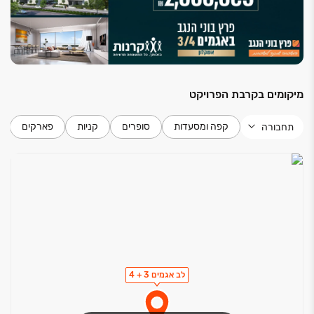
נקודת גז במרפסת שירות כהכנה לחימום מים
נקודת מים קרים במרפסת
נקודת גז במרפסת
הכנה למיזוג מיני מרכזי
מיקומים בקרבת הפרויקט
קפה ומסעדות
סופרים
קניות
פארקים
תחבורה
לב אגמים 3 + 4