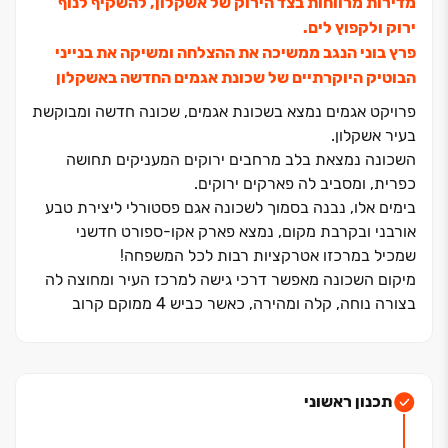
מדירות מרווחות בצד הירוק של אשקלון, להשקיף לנוף
ירוק ולקפוץ לים.
פרץ בוני הנגב ממשיכה את ההצלחה ומשיקה את בנייני
הבוטיק היוקרתיים של שכונת אגמים החדשה באשקלון
פרויקט אגמים נמצא בשכונת אגמים, שכונה חדשה ומבוקשת
בעיר אשקלון.
השכונה נמצאת בלב מרחבים ירוקים המעניקים תחושה
כפרית, ומסביב לה פארקים ירוקים.
בימים אלו, נבנה בסמוך לשכונה אגם פסטורלי ליצירת טבע
אורבני ובקרבת מקום, נמצא פארק אקו‏-ספורט חדשני
שמכיל במרכזו אטרקציות רבות לכל המשפחה!
מיקום השכונה מאפשר דרכי גישה למרכז העיר ומחוצה לה
בצורה נוחה, קלה ומהירה, כאשר כביש ‏4 ממוקם קרוב
לשכונה.
תכנון ראשוני