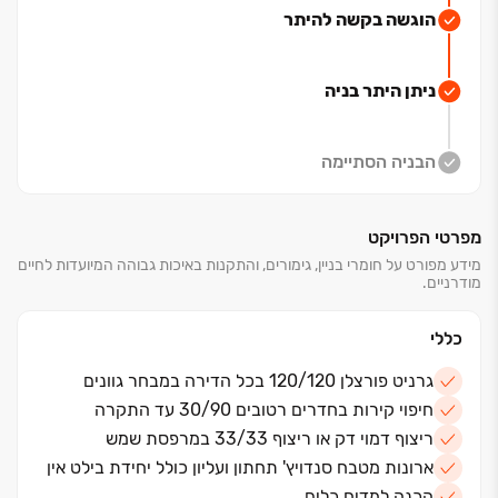
הוגשה בקשה להיתר
ניתן היתר בניה
הבניה הסתיימה
מפרטי הפרויקט
מידע מפורט על חומרי בניין, גימורים, והתקנות באיכות גבוהה המיועדות לחיים
מודרניים.
כללי
גרניט פורצלן 120/120 בכל הדירה במבחר גוונים
חיפוי קירות בחדרים רטובים 30/90 עד התקרה
ריצוף דמוי דק או ריצוף 33/33 במרפסת שמש
ארונות מטבח סנדויץ' תחתון ועליון כולל יחידת בילט אין
הכנה למדיח כלים