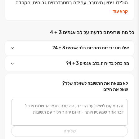
הולידו ניסיון מצטבר, עמידה בסטנדרטים גבוהים, הקפדה
ביזום, בתכנון, בבניה ובשירות ללקוחות, שזיכו אותנו בשם
קרא עוד
אמין של מקצועיות ואיכות ללא פשרות. אנחנו מזמינים
אתכם לבוא ולהצטרף אלינו למשפחה אחת גדולה, משפחת
כל מה שרציתם לדעת על לב אגמים 3 + 4
פרץ בוני הנגב
אילו סוגי דירות נמכרות בלב אגמים 3 + 4?
מה כלול בדירות בלב אגמים 3 + 4?
לא מצאת את התשובה לשאלה שלך?
שאל את היזם
שליחה