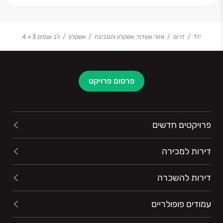
יד1
דרום
אזור אשדוד, אשקלון והסביבה
אשקלון
לב אגמים 3 + 4
פרסום פרויקט
פרויקטים חדשים
דירות למכירה
דירות להשכרה
עמודים פופולריים