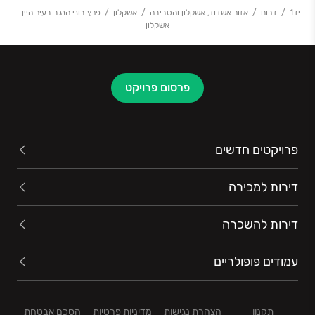
יד1
דרום
אזור אשדוד, אשקלון והסביבה
אשקלון
פרץ בוני הנגב בעיר היין -
אשקלון
פרסום פרויקט
פרויקטים חדשים
דירות למכירה
דירות להשכרה
עמודים פופולריים
תקנון
הצהרת נגישות
מדיניות פרטיות
הסכם אבטחת