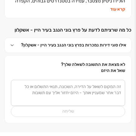
הולידו ניסיון מצטבר, עמידה בסטנדרטים גבוהים, הקפדה
ביזום, בתכנון, בבניה ובשירות ללקוחות, שזיכו אותנו בשם
קרא עוד
אמין של מקצועיות ואיכות ללא פשרות. אנחנו מזמינים
אתכם לבוא ולהצטרף אלינו למשפחה אחת גדולה, משפחת
כל מה שרציתם לדעת על פרץ בוני הנגב בעיר היין - אשקלון
פרץ בוני הנגב
אילו סוגי דירות נמכרות בפרץ בוני הנגב בעיר היין - אשקלון?
לא מצאת את התשובה לשאלה שלך?
שאל את היזם
שליחה