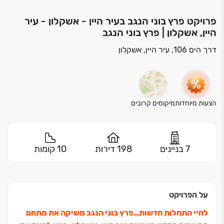
פרויקט פרץ בוני הנגב בעיר היין - אשקלון - עיר
היין, אשקלון | פרץ בוני הנגב
דרך הים 106, עיר היין, אשקלון
הצעות מיוחדות
מיקומים קרובים
7 בניינים
198 דירות
10 קומות
על הפרויקט
לחיי התחלות חדשות…פרץ בוני הנגב משיקה את מתחם