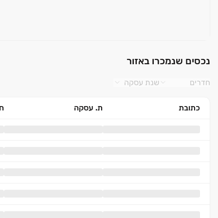
נכסים שנמכרו באזור
חדרים
שנת עסקה
כתובת
ת. עסקה
חד