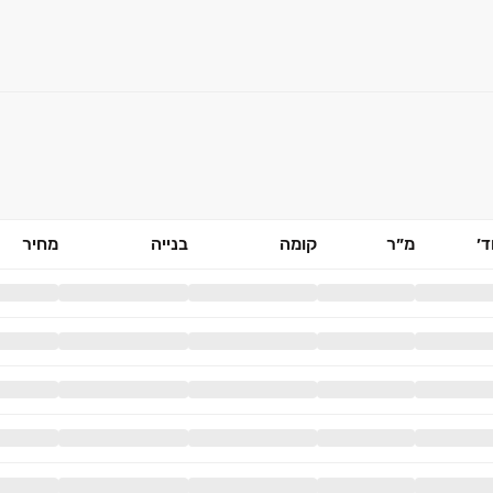
׳
מ״ר
קומה
בנייה
מחיר