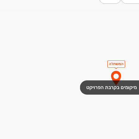
מתחם שטחי מסחר, מבני ציבור ושטח ציבורי פתוח, הכולל פיתוח סביבת
המשתלה
מיקומים בקרבת הפרויקט