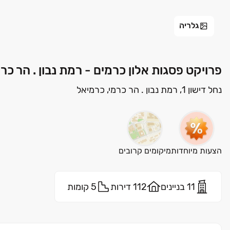
גלריה
פרויקט פסגות אלון כרמים - רמת נבון . הר כרמי
נחל דישון 1, רמת נבון . הר כרמי, כרמיאל
הצעות מיוחדות
מיקומים קרובים
11 בניינים
112 דירות
5 קומות