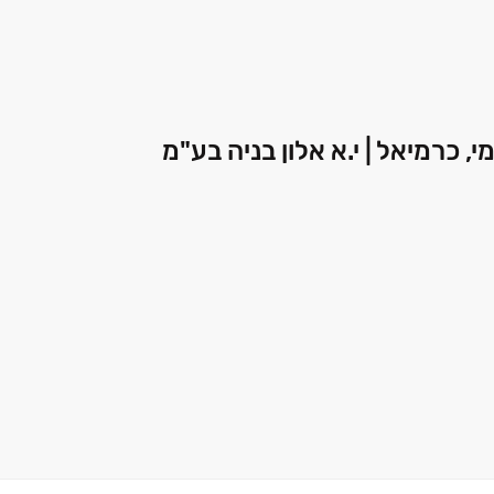
, כרמיאל | י.א אלון בניה בע"מ