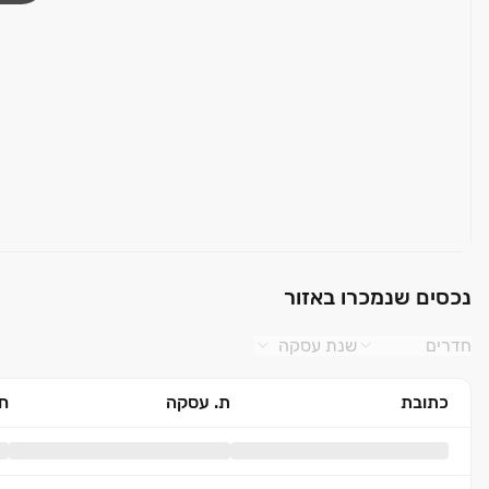
נכסים שנמכרו באזור
חדרים
שנת עסקה
כתובת
ת. עסקה
חד