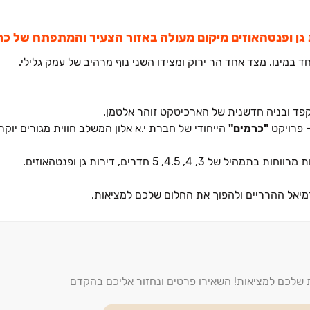
במינו. מצד אחד הר ירוק ומצידו השני נוף מרהיב של עמק גלילי.
וקפד ובניה חדשנית של הארכיטקט זוהר אלטמן.
- פרויקט
"כרמים"
הייחודי של חברת י.א אלון המשלב חווית מגורים יוקר
רמיאל ההרריים ולהפוך את החלום שלכם למציאות.
ת שלכם למציאות! השאירו פרטים ונחזור אליכם בהקדם