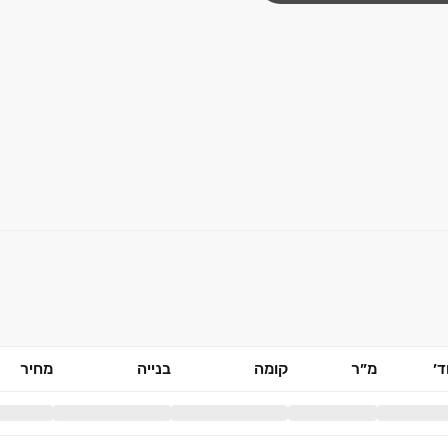
׳
מ״ר
קומה
בנייה
מחיר