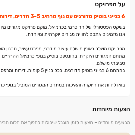
על הפרויקט
בשקט הפסטורלי של הר כרמי בכרמיאל, מוקם פרויקט מגורים מיוחד 
אנו מזמינים אתכם לחווית מגורים יוקרתית ומיוחדת.
הפרויקט משלב באופן מושלם עיצוב מודרני, מפרט עשיר, תכנון מ
מתחם המגורים היוקרתי בקונספט בוטיק בנופי כרמיאל ההרריים 
סביבתי מושלם.
במתחם ‏6 בנייני בוטיק מדורגים, בכל בניין ‏5 קומות, דירות ומרפסות מרווחות בתמהיל של ‏3, ‏4, ‏4.5, ‏5 חדרים, דירות גן ופנטהאוזים.
בואו לחוות את היוקרה והאיכות במתחם המגורים המוביל בנופי כ
שיווק: נכסי חוף הכרמל
הצעות מיוחדות
מבצעים מיוחדים – הצעות לזמן מוגבל שיכולות להפוך את חלום הבי