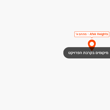
Afek Heights - מתחם א'
מיקומים בקרבת הפרויקט