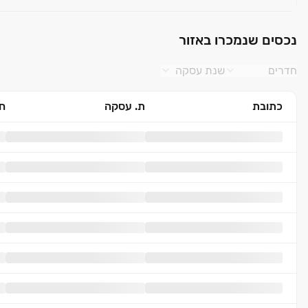
נכסים שנמכרו באזור
חדרים
שנת עסקה
כתובת
ת. עסקה
חד