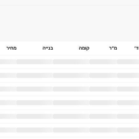
׳
מ״ר
קומה
בנייה
מחיר