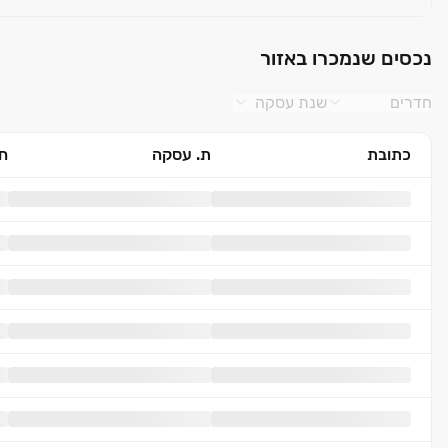
נכסים שנמכרו באזור
חדרים
שנת עסקה
כתובת
ת. עסקה
חד