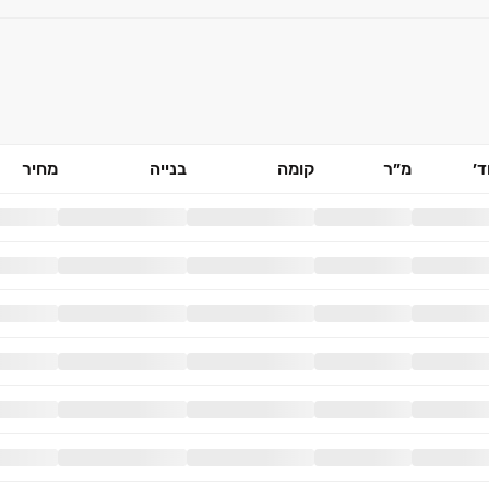
׳
מ״ר
קומה
בנייה
מחיר