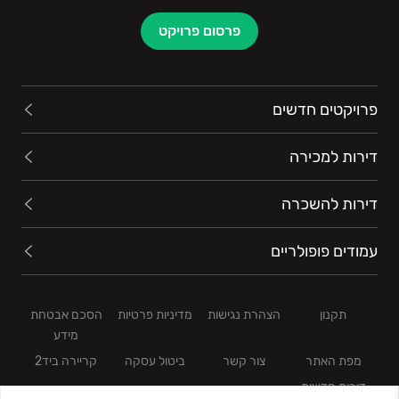
פרסום פרויקט
פרויקטים חדשים
דירות למכירה
דירות להשכרה
עמודים פופולריים
תקנון
הצהרת נגישות
מדיניות פרטיות
הסכם אבטחת
מידע
מפת האתר
צור קשר
ביטול עסקה
קריירה ביד2
דירות חדשות