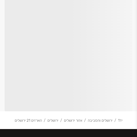
יד1
ירושלים והסביבה
אזור ירושלים
ירושלים
הארזים 21 ירושלים