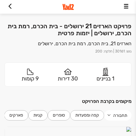
פרויקט הארזים 21 ירושלים - בית הכרם, רמת בית
הכרם, ירושלים | יזמות פרטית
הארזים 21, בית הכרם, רמת בית הכרם, ירושלים
גוש
:
30161
|
חלקה
:
200
1 בניינים
30 דירות
9 קומות
מיקומים בקרבת הפרויקט
קפה ומסעדות
סופרים
קניות
פארקים
תחבורה