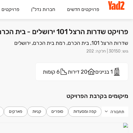
פרויקטים חדשים
חברות נדל"ן
פרויקטים 
פרויקט שדרות הרצל 101 ירושלים - בית הכרם, רמת בית הכרם, ירושלים | יסודות שיתוף חברה לבנין בע"מ
שדרות הרצל 101, בית הכרם, רמת בית הכרם, ירושלים
גוש
:
30150
|
חלקה
:
202
1 בניינים
20 דירות
6 קומות
מיקומים בקרבת הפרויקט
קפה ומסעדות
סופרים
קניות
פארקים
תחבורה