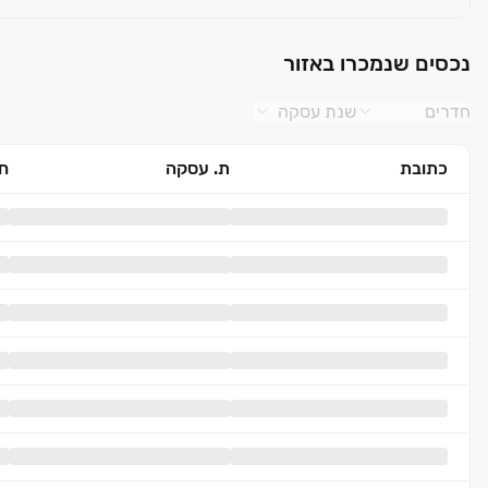
נכסים שנמכרו באזור
חדרים
שנת עסקה
כתובת
ת. עסקה
חד