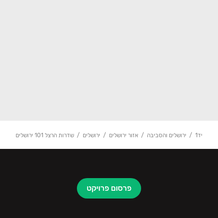
יד1
ירושלים והסביבה
אזור ירושלים
ירושלים
שדרות הרצל 101 ירושלים
פרסום פרויקט