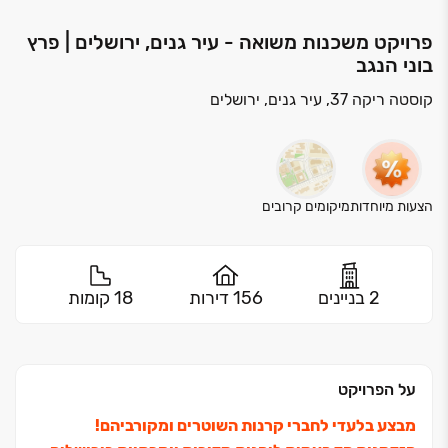
פרויקט משכנות משואה - עיר גנים, ירושלים | פרץ
בוני הנגב
קוסטה ריקה 37, עיר גנים, ירושלים
הצעות מיוחדות
מיקומים קרובים
2 בניינים
156 דירות
18 קומות
על הפרויקט
מבצע בלעדי לחברי קרנות השוטרים ומקורביהם!