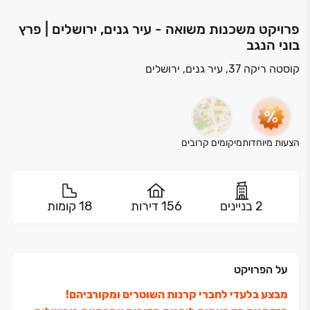
פרויקט משכנות משואה - עיר גנים, ירושלים | פרץ
בוני הנגב
קוסטה ריקה 37, עיר גנים, ירושלים
הצעות מיוחדות
מיקומים קרובים
2 בניינים
156 דירות
18 קומות
על הפרויקט
מבצע בלעדי לחברי קרנות השוטרים ומקורביהם!