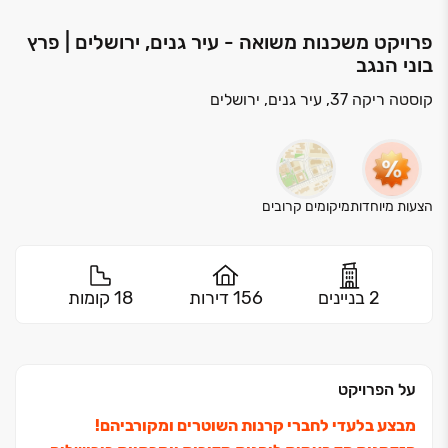
פרויקט משכנות משואה - עיר גנים, ירושלים | פרץ
בוני הנגב
קוסטה ריקה 37, עיר גנים, ירושלים
הצעות מיוחדות
מיקומים קרובים
2 בניינים
156 דירות
18 קומות
על הפרויקט
מבצע בלעדי לחברי קרנות השוטרים ומקורביהם!