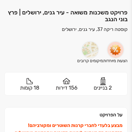
פרויקט משכנות משואה - עיר גנים, ירושלים | פרץ
בוני הנגב
קוסטה ריקה 37, עיר גנים, ירושלים
הצעות מיוחדות
מיקומים קרובים
2 בניינים
156 דירות
18 קומות
על הפרויקט
מבצע בלעדי לחברי קרנות השוטרים ומקורביהם!