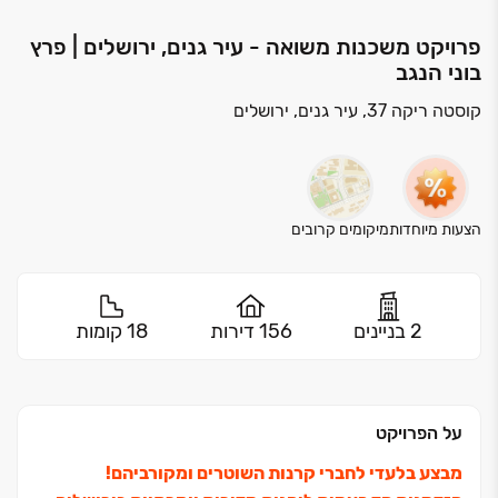
פרויקט משכנות משואה - עיר גנים, ירושלים | פרץ
בוני הנגב
קוסטה ריקה 37, עיר גנים, ירושלים
הצעות מיוחדות
מיקומים קרובים
2 בניינים
156 דירות
18 קומות
על הפרויקט
מבצע בלעדי לחברי קרנות השוטרים ומקורביהם!