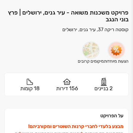
פרויקט משכנות משואה - עיר גנים, ירושלים | פרץ
בוני הנגב
קוסטה ריקה 37, עיר גנים, ירושלים
הצעות מיוחדות
מיקומים קרובים
2 בניינים
156 דירות
18 קומות
על הפרויקט
מבצע בלעדי לחברי קרנות השוטרים ומקורביהם!