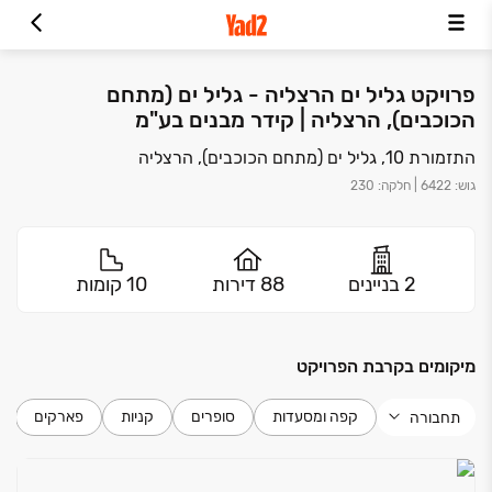
פרויקט גליל ים הרצליה - גליל ים (מתחם
הכוכבים), הרצליה | קידר מבנים בע"מ
התזמורת 10, גליל ים (מתחם הכוכבים), הרצליה
גוש
:
6422
|
חלקה
:
230
2 בניינים
88 דירות
10 קומות
מיקומים בקרבת הפרויקט
קפה ומסעדות
סופרים
קניות
פארקים
תחבורה