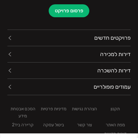
פרסום פרויקט
פרויקטים חדשים
דירות למכירה
דירות להשכרה
עמודים פופולריים
תקנון
הצהרת נגישות
מדיניות פרטיות
הסכם אבטחת
מידע
מפת האתר
צור קשר
ביטול עסקה
קריירה ביד2
דירות חדשות