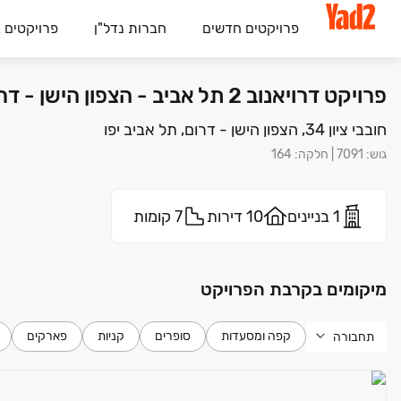
פרויקטים חדשים
חברות נדל"ן
פרויקטים 
פרויקט דרויאנוב 2 תל אביב - הצפון הישן - דרום, תל אביב יפו | יזמות פרטית
חובבי ציון 34, הצפון הישן - דרום, תל אביב יפו
גוש
:
7091
|
חלקה
:
164
1 בניינים
10 דירות
7 קומות
מיקומים בקרבת הפרויקט
קפה ומסעדות
סופרים
קניות
פארקים
תחבורה