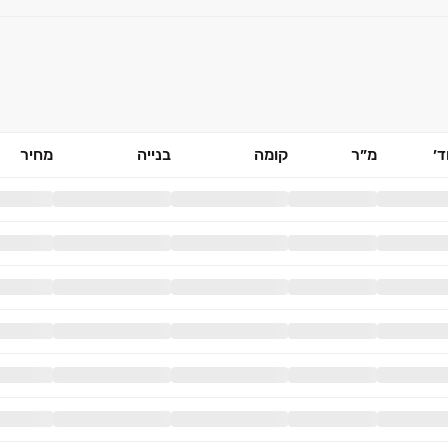
׳
מ״ר
קומה
בנייה
מחיר