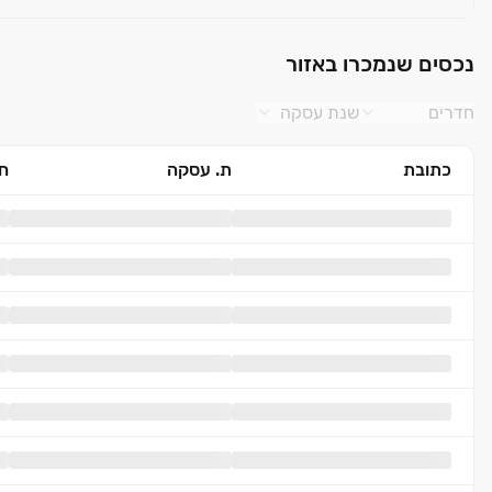
נכסים שנמכרו באזור
חדרים
שנת עסקה
כתובת
ת. עסקה
חד