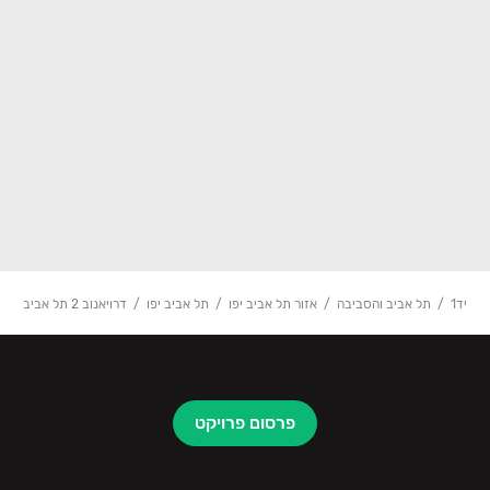
יד1
תל אביב והסביבה
אזור תל אביב יפו
תל אביב יפו
דרויאנוב 2 תל אביב
פרסום פרויקט