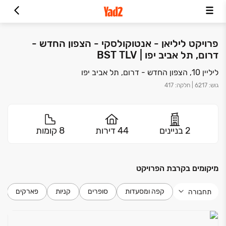
פרויקט ליליאן - אנטוקולסקי - הצפון החדש -
דרום, תל אביב יפו | BST TLV
ליליין 10, הצפון החדש - דרום, תל אביב יפו
גוש
:
6217
|
חלקה
:
417
2 בניינים
44 דירות
8 קומות
מיקומים בקרבת הפרויקט
קפה ומסעדות
סופרים
קניות
פארקים
תחבורה