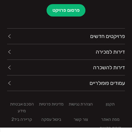
פרסום פרויקט
פרויקטים חדשים
דירות למכירה
דירות להשכרה
עמודים פופולריים
תקנון
הצהרת נגישות
מדיניות פרטיות
הסכם אבטחת
מידע
מפת האתר
צור קשר
ביטול עסקה
קריירה ביד2
דירות חדשות