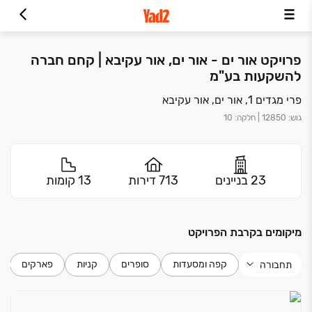
פרויקט אור ים - אור ים, אור עקיבא | קחם חברה
להשקעות בע"מ
פרי מגדים 1, אור ים, אור עקיבא
גוש
:
12850
|
חלקה
:
10
23 בניינים
713 דירות
13 קומות
מיקומים בקרבת הפרויקט
קפה ומסעדות
סופרים
קניות
פארקים
תחבורה