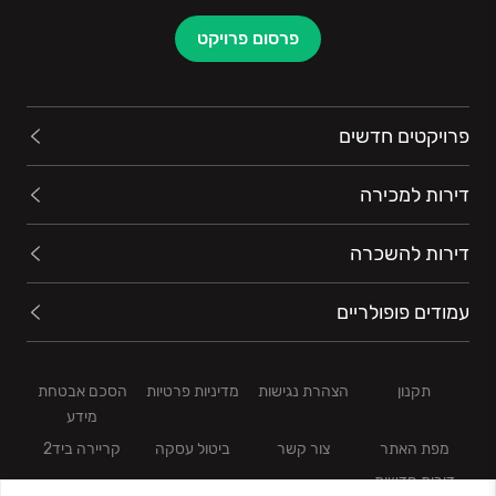
פרסום פרויקט
פרויקטים חדשים
דירות למכירה
דירות להשכרה
עמודים פופולריים
תקנון
הצהרת נגישות
מדיניות פרטיות
הסכם אבטחת
מידע
מפת האתר
צור קשר
ביטול עסקה
קריירה ביד2
דירות חדשות