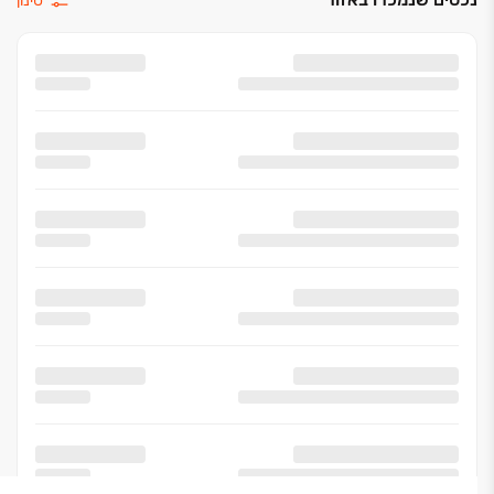
סינון