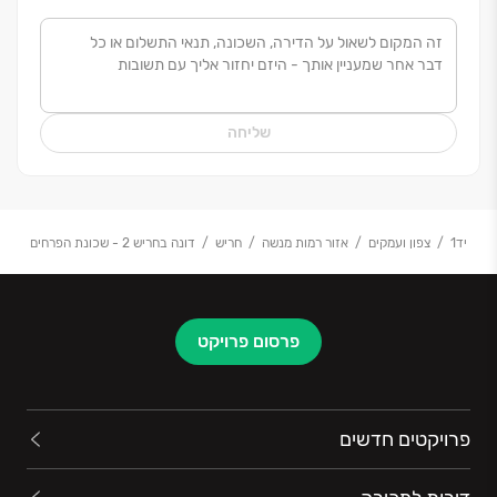
המרוצים.
שליחה
יד1
צפון ועמקים
אזור רמות מנשה
חריש
דונה בחריש 2 - שכונת הפרחים
פרסום פרויקט
פרויקטים חדשים