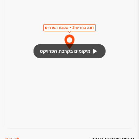
תריסים חשמליים בסלון ובחד"ש הורים
חלון ממ"ד דריי קיפ עם תריס רפפה נגרר
דונה בחריש 2 - שכונת הפרחים
דלתות
דלת איכותית לבנה קלאסית במילוי פלקסבורד או פולימר
מיקומים בקרבת הפרויקט
מנגנון טריקה מגנטי
נכסים שנמכרו באזור