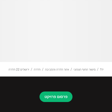
יד1
מישור החוף הצפוני
אזור חדרה והסביבה
חדרה
ירושלים 22 חדרה
פרסום פרויקט