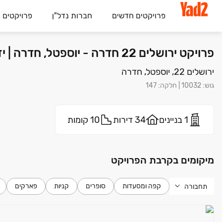
פרויקטים חדשים
חברות נדל"ן
פרויקטים 
פרויקט ירושלים 22 חדרה - יוספטל, חדרה | יזמות פרטית
ירושלים 22, יוספטל, חדרה
גוש
:
10032
|
חלקה
:
147
1 בניינים
34 דירות
10 קומות
מיקומים בקרבת הפרויקט
קפה ומסעדות
סופרים
קניות
פארקים
תחבורה