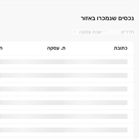
נכסים שנמכרו באזור
חדרים
שנת עסקה
כתובת
ת. עסקה
חד