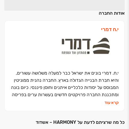
אודות החברה
י.ח דמרי
י.ח. דמרי בונים את ישראל כבר למעלה משלושה עשורים,
והיא חברת הבנייה הגדולה בארץ. החברה נהנית ממוניטין
המבוסס על יסודות כלכליים איתנים וחוסן פיננסי. כיום בונה
ומתכננת החברה פרויקטים חדשים בעשרות ערים בפריסה
ארצית, בהם עשרות פרויקטים למגורים, מסחר, תעשייה
קרא עוד
ומלונאות. מניותיה של החברה נסחרות בבורסה לניירות
ערך בת"א מאז שנת 2004.
כל מה שרציתם לדעת על HARMONY – אשדוד