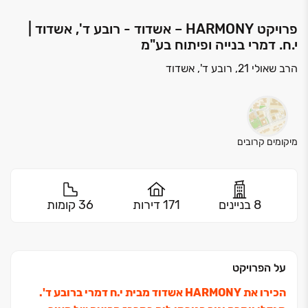
פרויקט HARMONY – אשדוד - רובע ד', אשדוד |
י.ח. דמרי בנייה ופיתוח בע"מ
הרב שאולי 21, רובע ד', אשדוד
מיקומים קרובים
8 בניינים
171 דירות
36 קומות
על הפרויקט
הכירו את HARMONY אשדוד מבית י.ח דמרי ברובע ד'.