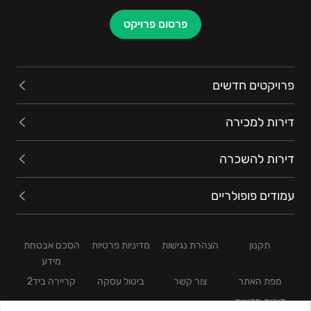
בהחלטה שקיבלתם.
פרסום פרויקט
פרויקטים חדשים
דירות למכירה
דירות להשכרה
עמודים פופולריים
תקנון
הצהרת נגישות
מדיניות פרטיות
הסכם אבטחת
מידע
מפת האתר
צור קשר
ביטול עסקה
קריירה ביד2
דירות חדשות