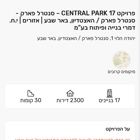
פרויקט CENTRAL PARK 17 – סנטרל פארק -
סנטרל פארק / האצטדיון, באר שבע | אזורים | י.ח.
דמרי בנייה ופיתוח בע"מ
יהודה הלוי 1, סנטרל פארק / האצטדיון, באר שבע
מיקומים קרובים
17 בניינים
2300 דירות
30 קומות
על הפרויקט