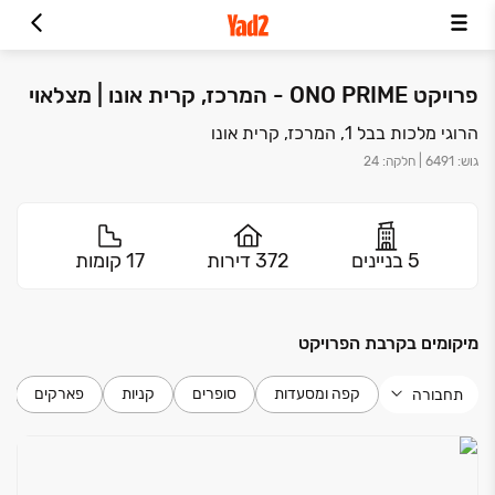
פרויקט ONO PRIME - המרכז, קרית אונו | מצלאוי
הרוגי מלכות בבל 1, המרכז, קרית אונו
גוש
:
6491
|
חלקה
:
24
5 בניינים
372 דירות
17 קומות
מיקומים בקרבת הפרויקט
קפה ומסעדות
סופרים
קניות
פארקים
תחבורה