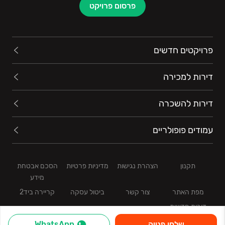
פרסום פרויקט
פרויקטים חדשים
דירות למכירה
דירות להשכרה
עמודים פופולריים
תקנון
הצהרת נגישות
מדיניות פרטיות
הסכם אבטחת
מידע
מפת האתר
צור קשר
ביטול עסקה
קריירה ביד2
דירות חדשות
שלחו פנייה
WhatsApp