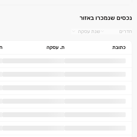
נכסים שנמכרו באזור
חדרים
שנת עסקה
כתובת
ת. עסקה
חד