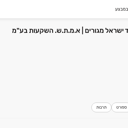
במבצע
עד ישראל מגורים | א.מ.ת.ש. השקעות בע"מ
ספורט
תרבות