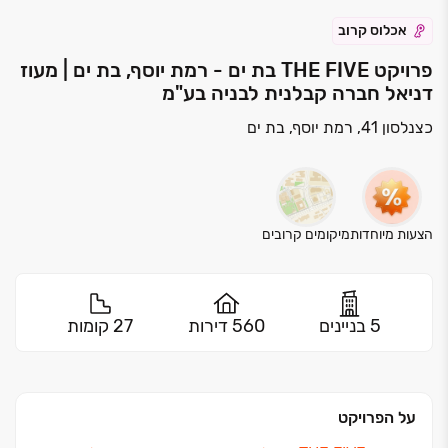
אכלוס קרוב
פרויקט THE FIVE בת ים - רמת יוסף, בת ים | מעוז
דניאל חברה קבלנית לבניה בע"מ
כצנלסון 41, רמת יוסף, בת ים
הצעות מיוחדות
מיקומים קרובים
5 בניינים
560 דירות
27 קומות
על הפרויקט