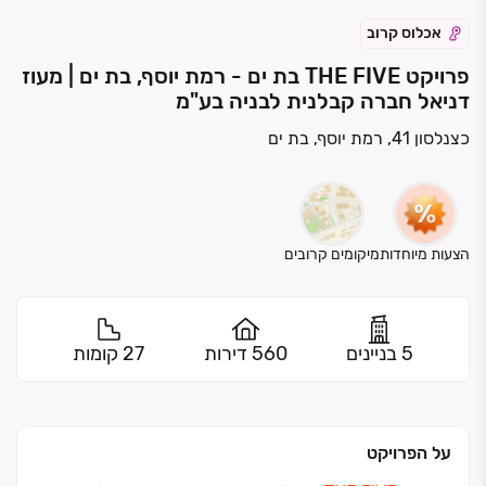
אכלוס קרוב
פרויקט THE FIVE בת ים - רמת יוסף, בת ים | מעוז
דניאל חברה קבלנית לבניה בע"מ
כצנלסון 41, רמת יוסף, בת ים
הצעות מיוחדות
מיקומים קרובים
5 בניינים
560 דירות
27 קומות
על הפרויקט