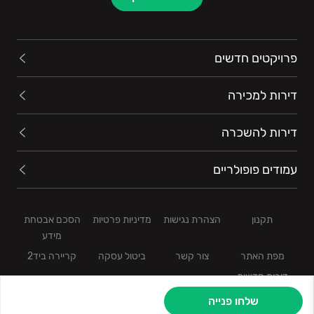
פרויקטים חדשים
דירות למכירה
דירות להשכרה
עמודים פופולריים
תקנון
הצהרת נגישות
מדיניות פרטיות
הסכם אבטחת
מידע
מפת האתר
צור קשר
ביטול עסקה
קריירה ביד2
דירות חדשות
שלחו פנייה