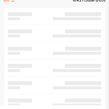
נכסים שנמכרו באזור
סינון