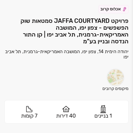
אכלוס קרוב
פרויקט JAFFA COURTYARD סמטאות שוק
הפשפשים - צפון יפו, המושבה
האמריקאית-גרמנית, תל אביב יפו | קן התור
הנדסה ובניין בע"מ
יהודה הימית 14, צפון יפו, המושבה האמריקאית-גרמנית, תל אביב
יפו
מיקומים קרובים
1 בניינים
40 דירות
7 קומות