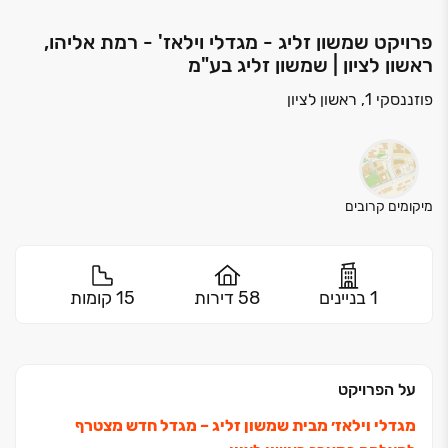
פרויקט שמשון זליג - מגדלי וילאז' - רמת אליהו,
ראשון לציון | שמשון זליג בע"מ
פוזננסקי 1, ראשון לציון
מיקומים קרובים
1 בניינים
58 דירות
15 קומות
על הפרויקט
מגדלי וילאז׳ מבית שמשון זליג ‏– מגדל חדש מצטרף