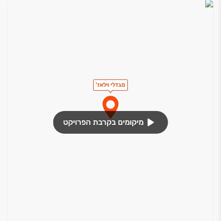
פיתוח סביבתי מושלם
לובי מתוכנן ומעוצב, בעל חלל כפול ומרשים
חדר דיירים מרווח
פיר אשפה קומתי
מגדלי וילאז'
מיקומים בקרבת הפרויקט