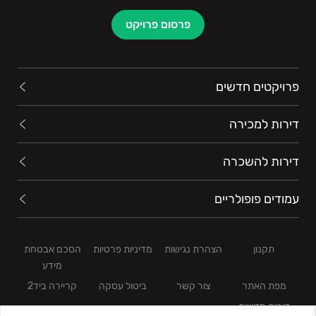
פרסום פרויקט
פרויקטים חדשים
דירות למכירה
דירות להשכרה
עמודים פופולריים
תקנון
הצהרת נגישות
מדיניות פרטיות
הסכם אבטחת
מידע
מפת האתר
צור קשר
ביטול עסקה
קריירה ביד2
דירות חדשות