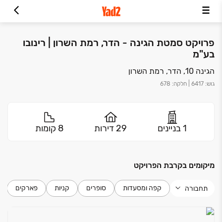
פרויקט סמטת הגינה - הדר, רמת השרון | רינובו
בע"מ
הגינה 10, הדר, רמת השרון
גוש
:
6417
|
חלקה
:
678
1 בניינים
29 דירות
8 קומות
מיקומים בקרבת הפרויקט
קפה ומסעדות
סופרים
קניות
פארקים
תחבורה