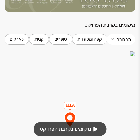
כל פרויקט נבחן מתוך הקשר למקום, לאנשים ולסביבה,
במטרה ליצור ארכיטקטורה רלוונטית, איכותית ומדויקת.
מיקומים בקרבת הפרויקט
קפה ומסעדות
סופרים
קניות
פארקים
תחבורה
ELLA
מיקומים בקרבת הפרויקט