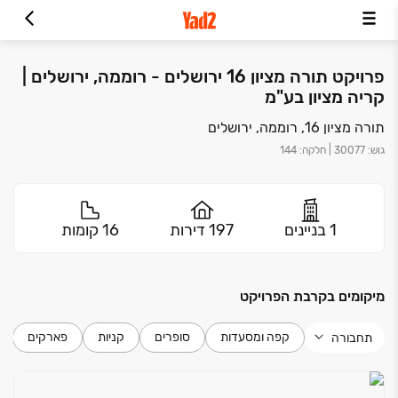
פרויקט תורה מציון 16 ירושלים - רוממה, ירושלים |
קריה מציון בע"מ
תורה מציון 16, רוממה, ירושלים
גוש
:
30077
|
חלקה
:
144
1 בניינים
197 דירות
16 קומות
מיקומים בקרבת הפרויקט
קפה ומסעדות
סופרים
קניות
פארקים
תחבורה