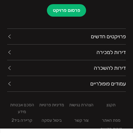
פרסום פרויקט
פרויקטים חדשים
דירות למכירה
דירות להשכרה
עמודים פופולריים
תקנון
הצהרת נגישות
מדיניות פרטיות
הסכם אבטחת
מידע
מפת האתר
צור קשר
ביטול עסקה
קריירה ביד2
דירות חדשות