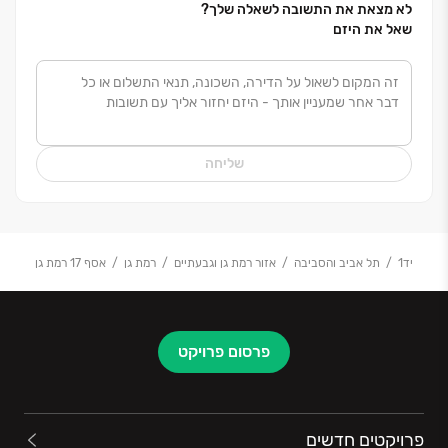
לא מצאת את התשובה לשאלה שלך?
שאל את היזם
שליחה
יד1
תל אביב והסביבה
אזור רמת גן וגבעתיים
רמת גן
אסף 17 רמת גן
פרסום פרויקט
פרויקטים חדשים