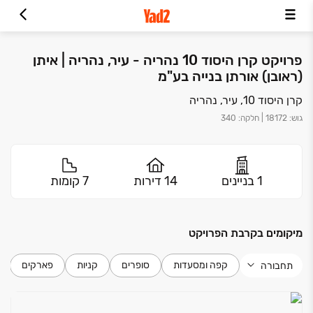
פרויקט קרן היסוד 10 נהריה - עיר, נהריה | איתן
(ראובן) אורתן בנייה בע"מ
קרן היסוד 10, עיר, נהריה
גוש
:
18172
|
חלקה
:
340
1 בניינים
14 דירות
7 קומות
מיקומים בקרבת הפרויקט
קפה ומסעדות
סופרים
קניות
פארקים
תחבורה