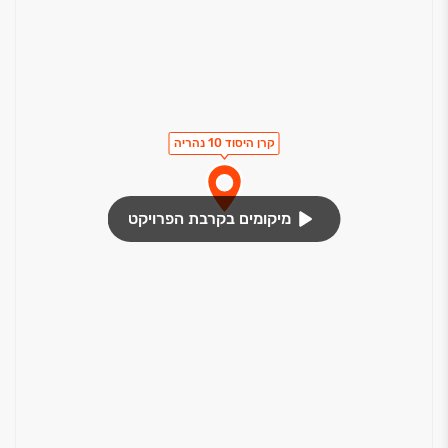
קרן היסוד 10 נהריה
מיקומים בקרבת הפרויקט