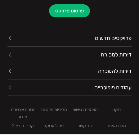
פרסום פרויקט
פרויקטים חדשים
דירות למכירה
דירות להשכרה
עמודים פופולריים
תקנון
הצהרת נגישות
מדיניות פרטיות
הסכם אבטחת
מידע
מפת האתר
צור קשר
ביטול עסקה
קריירה ביד2
דירות חדשות