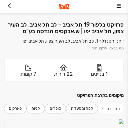
פרויקט בלפור 19 תל אביב - לב תל אביב, לב העיר
צפון, תל אביב יפו | ש.אבקסיס הנדסה בע"מ
יוחנן הסנדלר 1, לב תל אביב, לב העיר צפון, תל אביב יפו
גוש
:
6933
|
חלקה
:
101
1 בניינים
22 דירות
7 קומות
מיקומים בקרבת הפרויקט
קפה ומסעדות
סופרים
קניות
פארקים
תחבורה