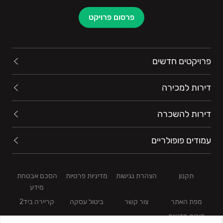
פרסום פרויקט
פרויקטים חדשים
דירות למכירה
דירות להשכרה
עמודים פופולריים
תקנון
הצהרת נגישות
מדיניות פרטיות
הסכם אבטחת
מידע
מפת האתר
צור קשר
ביטול עסקה
קריירה ביד2
דירות חדשות