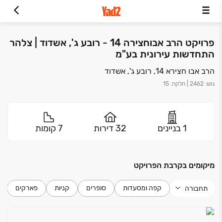
פרויקט הרב אבוחצירה 14 - רובע ג', אשדוד | צלהר
התחדשות עירונית בע"מ
הרב אבו חצירא 14, רובע ג', אשדוד
גוש
:
2462
|
חלקה
:
15
1 בניינים
32 דירות
7 קומות
מיקומים בקרבת הפרויקט
קפה ומסעדות
סופרים
קניות
פארקים
תחבורה