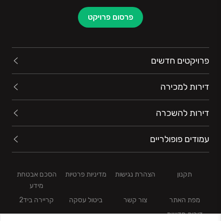
פרסום פרויקט
פרויקטים חדשים
דירות למכירה
דירות להשכרה
עמודים פופולריים
תקנון
הצהרת נגישות
מדיניות פרטיות
הסכם אבטחת
מידע
מפת האתר
צור קשר
ביטול עסקה
קריירה ביד2
דירות חדשות