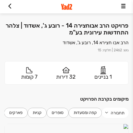
פרויקט הרב אבוחצירה 14 - רובע ג', אשדוד | צלהר
התחדשות עירונית בע"מ
הרב אבו חצירא 14, רובע ג', אשדוד
גוש
:
2462
|
חלקה
:
15
1 בניינים
32 דירות
7 קומות
מיקומים בקרבת הפרויקט
קפה ומסעדות
סופרים
קניות
פארקים
תחבורה