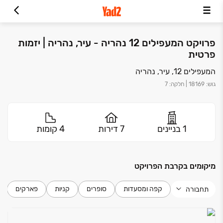
פרויקט המעפילים 12 נהריה - עיר, נהריה | יזמות
פרטית
המעפילים 12, עיר, נהריה
גוש
:
18169
|
חלקה
:
7
1 בניינים
7 דירות
4 קומות
מיקומים בקרבת הפרויקט
קפה ומסעדות
סופרים
קניות
פארקים
תחבורה