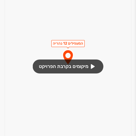
המעפילים 12 נהריה
מיקומים בקרבת הפרויקט