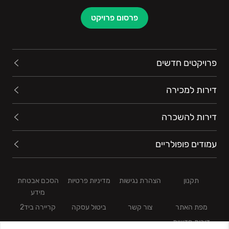
פרסום פרויקט
פרויקטים חדשים
דירות למכירה
דירות להשכרה
עמודים פופולריים
תקנון
הצהרת נגישות
מדיניות פרטיות
הסכם אבטחת
מידע
מפת האתר
צור קשר
ביטול עסקה
קריירה ביד2
דירות חדשות