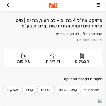
פרויקט צה"ל 4 בת ים - לב העיר, בת ים | סיטי
פרוייקטים יזמות והתחדשות עירונית בע"מ
הרב הרצוג 18, לב העיר, בת ים
גוש
:
7148
|
חלקה
:
193
1 בניינים
71 דירות
8 קומות
מיקומים בקרבת הפרויקט
קפה ומסעדות
סופרים
קניות
פארקים
תחבורה