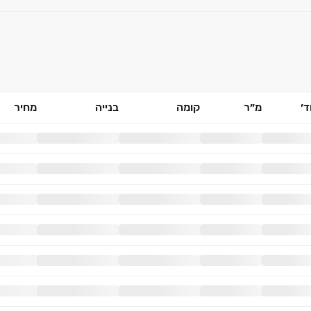
׳
מ״ר
קומה
בנייה
מחיר