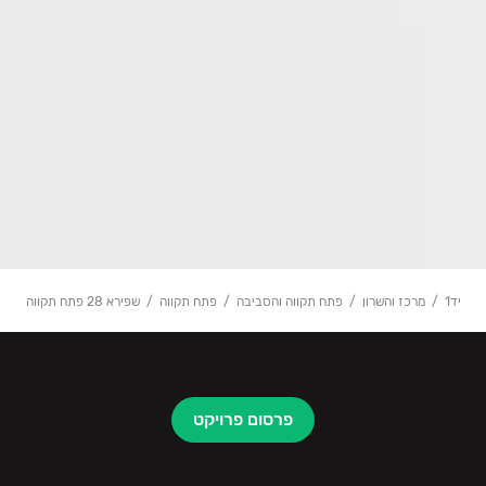
יד1
מרכז והשרון
פתח תקווה והסביבה
פתח תקווה
שפירא 28 פתח תקווה
פרסום פרויקט