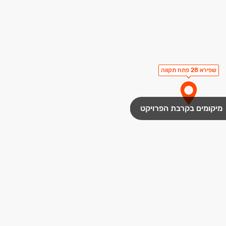
שפירא 28 פתח תקווה
מיקומים בקרבת הפרויקט