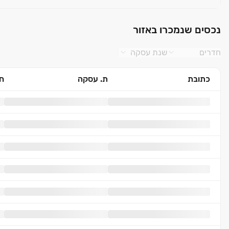
נכסים שנמכרו באזור
חדרים
שנת עסקה
כתובת
ת. עסקה
חד