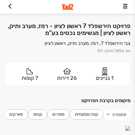
פרויקט הירשפלד 7 ראשון לציון - רמז, מערב ותיק,
ראשון לציון | מגשימים נכסים בע"מ
צבי הירשפלד 7, רמז, מערב ותיק, ראשון לציון
גוש
:
3926
|
חלקה
:
701
1 בניינים
26 דירות
7 קומות
מיקומים בקרבת הפרויקט
קפה ומסעדות
סופרים
קניות
פארקים
תחבורה