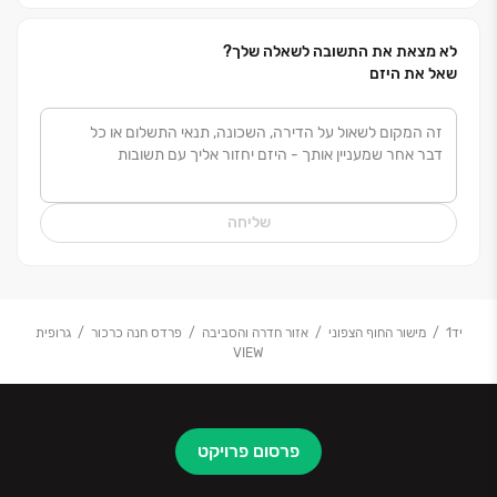
לא מצאת את התשובה לשאלה שלך?
שאל את היזם
שליחה
יד1
מישור החוף הצפוני
אזור חדרה והסביבה
פרדס חנה כרכור
גרופית
VIEW
פרסום פרויקט