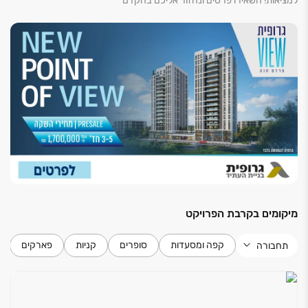
למציאות! השאירו פרטים ונחזור אליכם בהקדם
מיקומים בקרבת הפרויקט
קפה ומסעדות
סופרים
קניות
פארקים
תחבורה