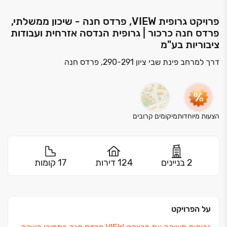
פרויקט גרופית VIEW, פרדס חנה - שיכון ממשלתי,
פרדס חנה כרכור | גרופית הנדסה אזרחית ועבודות
ציבוריות בע"מ
דרך למרחב פינת שבי ציון 290-291, פרדס חנה
הצעות מיוחדות
מיקומים קרובים
2 בניינים
124 דירות
17 קומות
על הפרויקט