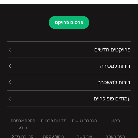
פרסום פרויקט
פרויקטים חדשים
דירות למכירה
דירות להשכרה
עמודים פופולריים
תקנון
הצהרת נגישות
מדיניות פרטיות
הסכם אבטחת
מידע
מפת האתר
צור קשר
ביטול עסקה
קריירה ביד2