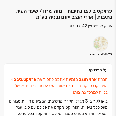
פרויקט ביג בן נתיבות - נווה שרון / שער העיר,
נתיבות | ארזי הנגב ייזום ובניה בע"מ
אריק איינשטיין 42, נתיבות
מיקומים קרובים
על הפרויקט
חברת
ארזי הנגב
מזמינה אתכם להכיר את
פרויקט ביג בן
‏-
הפרויקט היוקרתי ביותר באזור, המביא סטנדרט חדש של
בנייה למרכז נתיבות!
בואו לגור ב‏-‏3 מגדלי יוקרה מרשימים המציעים חוויית מגורים
מעל לכל ציפייה. הפרויקט מקדם את פניכם עם לובי ענק
ומפואר, ומציע מפרט סטנדרטי עשיר ומוקפד בכל פרט.