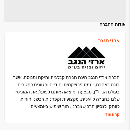
אודות החברה
ארזי הנגב
חברת ארזי הנגב הינה חברה קבלנית ותיקה ומנוסה, אשר
בונה באהבה, יוזמת פרוייקטים יחודיים ומגוונים למגורים
בעולם הנדל"ן, מבצעת ומוציאה אותם לפועל. את המוניטין
שלנו כחברה לויאלית, מקצועית וקפדנית רכשנו הודות
לוותק ולנסיון הרב שצברנו, תוך שימוש באמצעים
טכנולוגיים מובילים וחדשניים בתחומם. הפרויקטים של ארזי
קרא עוד
הנגב מאופיינים בעיצוב פנים יחודי ויוצא דופן, קווי בנייה
אחידים ומוקפדים, וארכיטקטורה בלתי שגרתית המלטשים