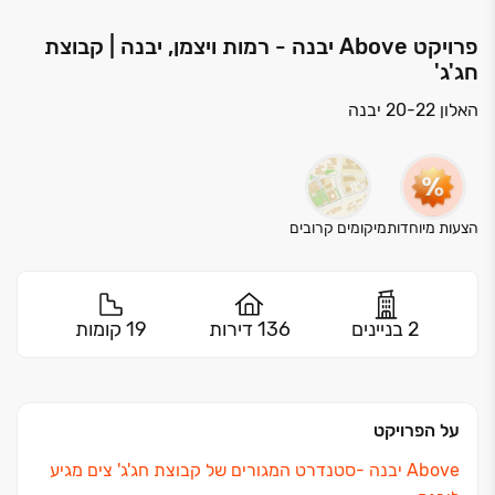
פרויקט Above יבנה - רמות ויצמן, יבנה | קבוצת
חג'ג'
האלון 20-22 יבנה
הצעות מיוחדות
מיקומים קרובים
2 בניינים
136 דירות
19 קומות
על הפרויקט
Above יבנה ‏-סטנדרט המגורים של קבוצת חג'ג' צים מגיע