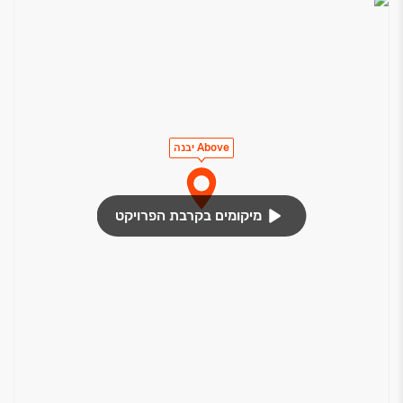
Above יבנה
מיקומים בקרבת הפרויקט