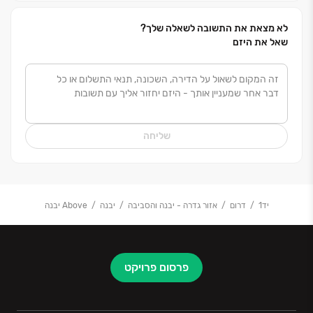
לא מצאת את התשובה לשאלה שלך?
שאל את היזם
שליחה
יד1
דרום
אזור גדרה - יבנה והסביבה
יבנה
Above יבנה
פרסום פרויקט