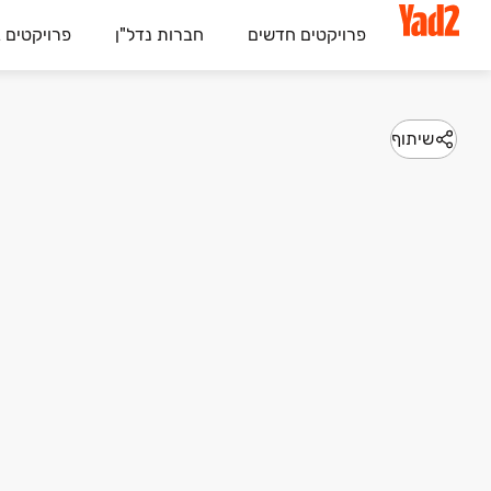
פרויקטים חדשים
חברות נדל"ן
פרויקטים 
שיתוף