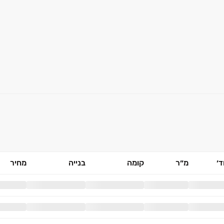
׳
מ״ר
קומה
בנייה
מחיר