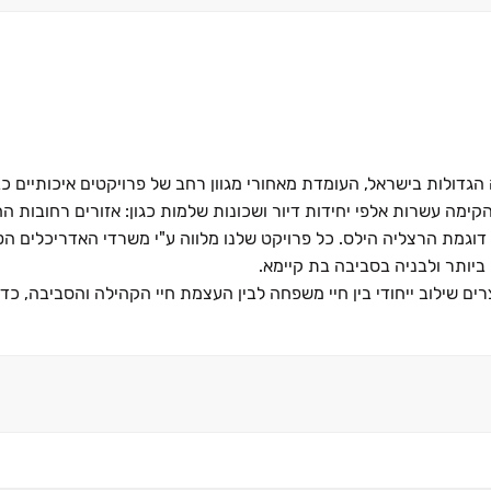
ולות בישראל, העומדת מאחורי מגוון רחב של פרויקטים איכותיים כבר כ- 0
קימה עשרות אלפי יחידות דיור ושכונות שלמות כגון: אזורים רחובות ה
סים דוגמת הרצליה הילס. כל פרויקט שלנו מלווה ע"י משרדי האדריכלים ה
ביותר ולבניה בסביבה בת קיימא.
רים שילוב ייחודי בין חיי משפחה לבין העצמת חיי הקהילה והסביבה, כד