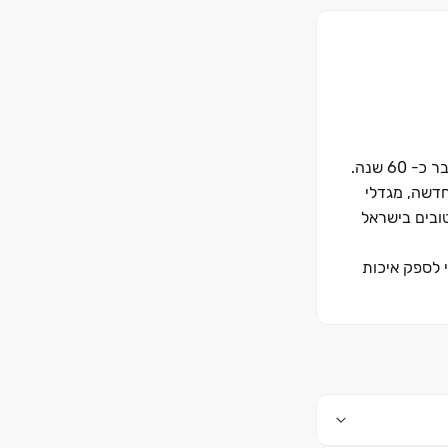
6 שנה.
חדשה, מגדלי
טובים בישראל
י לספק איכות