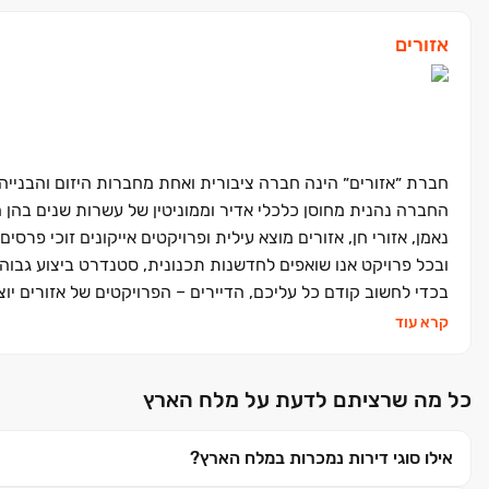
אזורים
חברת ״אזורים״ הינה חברה ציבורית ואחת מחברות היזום והבנייה הגד
החברה נהנית מחוסן כלכלי אדיר וממוניטין של עשרות שנים בהן ה
נאמן, אזורי חן, אזורים מוצא עילית ופרויקטים אייקונים זוכי פר
ובכל פרויקט אנו שואפים לחדשנות תכנונית, סטנדרט ביצוע גבוה 
בכדי לחשוב קודם כל עליכם, הדיירים – הפרויקטים של אזורים יוצ
חיים גבוהה וחוויית מגורים חדשה ומרגשת.
קרא עוד
כל מה שרציתם לדעת על מלח הארץ
אילו סוגי דירות נמכרות במלח הארץ?