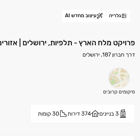
גלריה
עיצוב מחדש AI
פרויקט מלח הארץ - תלפיות, ירושלים | אזורים
דרך חברון 187, ירושלים
מיקומים קרובים
3 בניינים
374 דירות
30 קומות