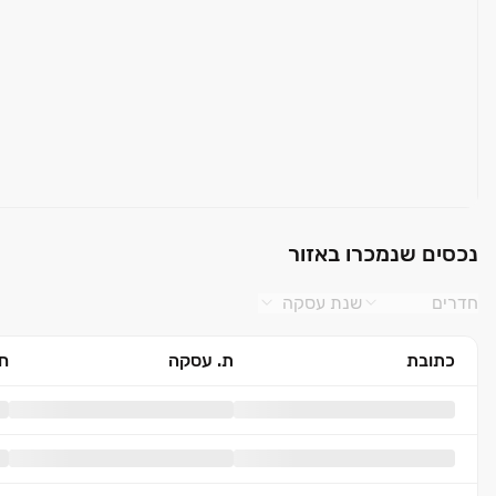
נכסים שנמכרו באזור
חדרים
שנת עסקה
כתובת
ת. עסקה
חד