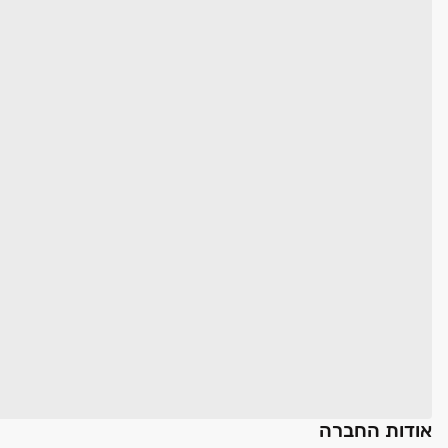
אודות החברה